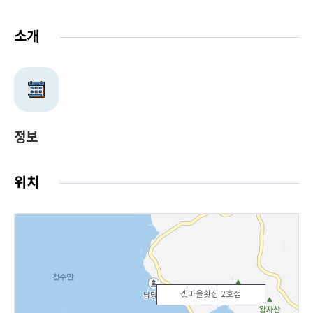
소개
정보
위치
겟마을횟집 2호점