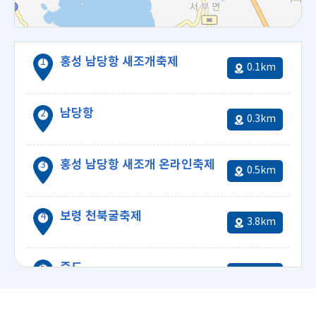
홍성 남당항 새조개축제
0.1km
홍성 남당항 새조개축제
남당항
0.3km
홍성 남당항 새조개 온라인축제
0.5km
보령 천북굴축제
3.8km
4.08km
죽도
4.0km