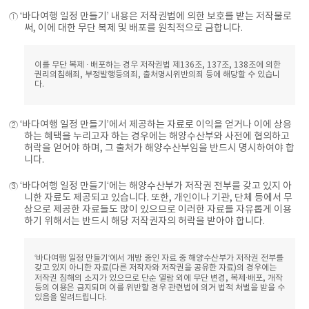
① ‘바다여행 일정 만들기’ 내용은 저작권법에 의한 보호를 받는 저작물로
써, 이에 대한 무단 복제 및 배포를 원칙적으로 금합니다.
이를 무단 복제 · 배포하는 경우 저작권법 제136조, 137조, 138조에 의한
권리의침해죄, 부정발행등의죄, 출처명시위반의죄 등에 해당할 수 있습니
다.
② ‘바다여행 일정 만들기’에서 제공하는 자료로 이익을 얻거나 이에 상응
하는 혜택을 누리고자 하는 경우에는 해양수산부와 사전에 협의하고
허락을 얻어야 하며, 그 출처가 해양수산부임을 반드시 명시하여야 합
니다.
③ ‘바다여행 일정 만들기‘에는 해양수산부가 저작권 전부를 갖고 있지 아
니한 자료도 제공되고 있습니다. 또한, 개인이나 기관, 단체 등에서 무
상으로 제공한 자료들도 많이 있으므로 이러한 자료를 자유롭게 이용
하기 위해서는 반드시 해당 저작권자의 허락을 받아야 합니다.
‘바다여행 일정 만들기‘에서 개방 중인 자료 중 해양수산부가 저작권 전부를
갖고 있지 아니한 자료(다른 저작자와 저작권을 공유한 자료)의 경우에는
저작권 침해의 소지가 있으므로 단순 열람 외에 무단 변경, 복제·배포, 개작
등의 이용은 금지되며 이를 위반할 경우 관련법에 의거 법적 처벌을 받을 수
있음을 알려드립니다.